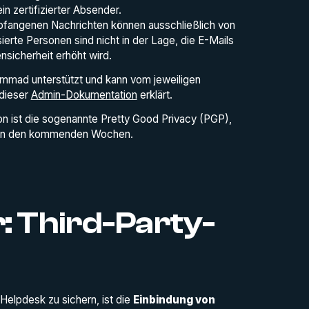
ein zertifizierter Absender.
pfangenen Nachrichten können ausschließlich von
erte Personen sind nicht in der Lage, die E-Mails
sicherheit erhöht wird.
mmad unterstützt und kann vom jeweiligen
 dieser
Admin-Dokumentation
erklärt.
n ist die sogenannte Pretty Good Privacy (PGP),
r in den kommenden Wochen.
r: Third-Party-
elpdesk zu sichern, ist die
Einbindung von