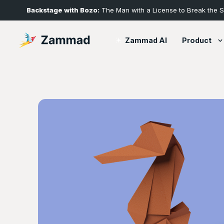
Backstage with Bozo:
The Man with a License to Break the 
Product
Zammad AI