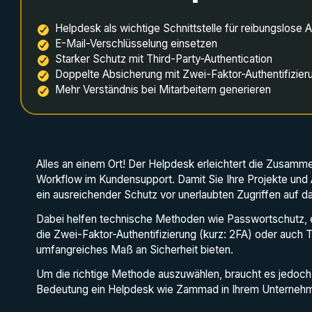
Helpdesk als wichtige Schnittstelle für reibungslose 
E-Mail-Verschlüsselung einsetzen
Starker Schutz mit Third-Party-Authentication
Doppelte Absicherung mit Zwei-Faktor-Authentifizieru
Mehr Verständnis bei Mitarbeitern generieren
Alles an einem Ort! Der Helpdesk erleichtert die Zusam
Workflow im Kundensupport. Damit Sie Ihre Projekte und A
ein ausreichender Schutz vor unerlaubten Zugriffen auf d
Dabei helfen technische Methoden wie Passwortschutz, e
die Zwei-Faktor-Authentifizierung (kurz: 2FA) oder auch Th
umfangreiches Maß an Sicherheit bieten.
Um die richtige Methode auszuwählen, braucht es jedoch 
Bedeutung ein Helpdesk wie Zammad in Ihrem Unternehm