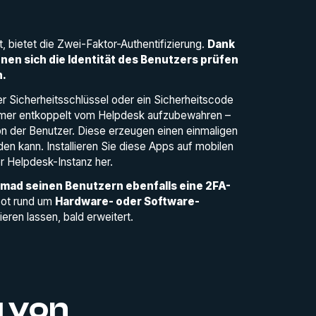
, bietet die Zwei-Faktor-Authentifizierung.
Dank
en sich die Identität des Benutzers prüfen
n.
 Sicherheitsschlüssel oder ein Sicherheitscode
 immer entkoppelt vom Helpdesk aufzubewahren –
on der Benutzer. Diese erzeugen einen einmaligen
en kann. Installieren Sie diese Apps auf mobilen
r Helpdesk-Instanz her.
mad seinen Benutzern ebenfalls eine 2FA-
bot rund um
Hardware- oder Software-
ieren lassen, bald erweitert.
g von