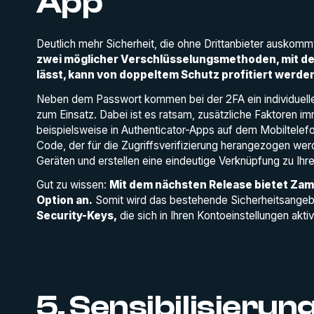
App
Deutlich mehr Sicherheit, die ohne Drittanbieter auskommt
zwei möglicher Verschlüsselungsmethoden, mit den
lässt, kann von doppeltem Schutz profitiert werde
Neben dem Passwort kommen bei der 2FA ein individueller
zum Einsatz. Dabei ist es ratsam, zusätzliche Faktoren
beispielsweise in Authenticator-Apps auf dem Mobiltelef
Code, der für die Zugriffsverifizierung herangezogen werd
Geräten und erstellen eine eindeutige Verknüpfung zu Ihre
Gut zu wissen:
Mit dem nächsten Release bietet Zam
Option an.
Somit wird das bestehende Sicherheitsange
Security-Keys,
die sich in Ihren Kontoeinstellungen aktiv
5. Sensibilisierun