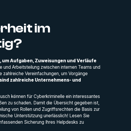
rheit im
tig?
sk, um Aufgaben, Zuweisungen und Verläufe
e und Arbeitsteilung zwischen internen Teams und
le zahlreiche Vereinfachungen, um Vorgänge
sind zahlreiche Unternehmens- und
sch können für Cyberkriminelle ein interessantes
en zu schaden. Damit die Übersicht gegeben ist,
lung von Rollen und Zugriffsrechten die Basis zur
nische Unterstützung unerlässlich! Lesen Sie
mfassenden Sicherung Ihres Helpdesks zu