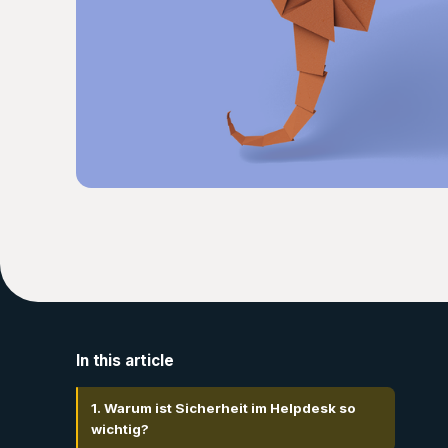
In this article
1. Warum ist Sicherheit im Helpdesk so
wichtig?