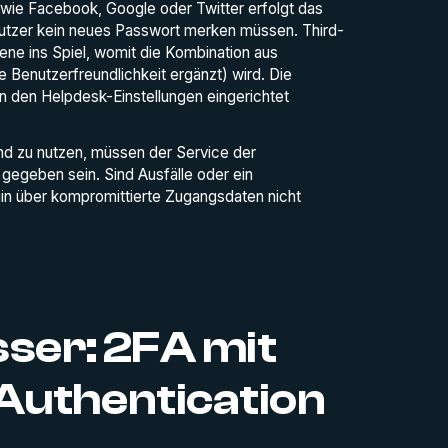
 wie Facebook, Google oder Twitter erfolgt das
utzer kein neues Passwort merken müssen. Third-
bene ins Spiel, womit die Kombination aus
Benutzerfreundlichkeit ergänzt) wird. Die
 den Helpdesk-Einstellungen eingerichtet
end zu nutzen, müssen der Service der
gegeben sein. Sind Ausfälle oder ein
ogin über kompromittierte Zugangsdaten nicht
sser: 2FA mit
Authentication