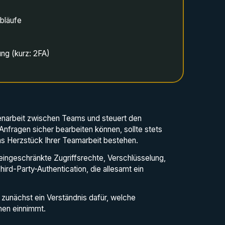
Abläufe
ng (kurz: 2FA)
menarbeit zwischen Teams und steuert den
nfragen sicher bearbeiten können, sollte stets
as Herzstück Ihrer Teamarbeit bestehen.
ingeschränkte Zugriffsrechte, Verschlüsselung,
ird-Party-Authentication, die allesamt ein
zunächst ein Verständnis dafür, welche
en einnimmt.