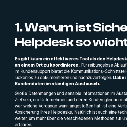
1. Warum ist Siche
Helpdesk so wich
Es gibt kaum ein effektiveres Tool als den Helpde
an einem Ort zu koordinieren.
Für reibungslose Abläuf
im Kundensupport bietet die Kommunikations-Schnittstel
lückenlos zu dokumentieren und nachzuverfolgen.
Dabei 
Kundendaten im ständigen Austausch.
Große Datenmengen und sensible Informationen im Austau
Ziel sein, um Unternehmen und deren Kunden gleichermaß
wer welche Vorgänge wann angestoßen hat, ist eine Vertei
Absicherung Ihres Helpdesks. Natürlich ist auch eine tech
weiter, um mehr über die verschiedenen Methoden zur u
erfahren.