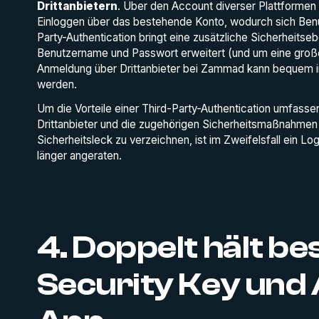
Drittanbietern
. Über den Account diverser Plattformen
Einloggen über das bestehende Konto, wodurch sich Ben
Party-Authentication bringt eine zusätzliche Sicherheitse
Benutzername und Passwort erweitert (und um eine große 
Anmeldung über Drittanbieter bei Zammad kann bequem in
werden.
Um die Vorteile einer Third-Party-Authentication umfass
Drittanbieter und die zugehörigen Sicherheitsmaßnahmen 
Sicherheitsleck zu verzeichnen, ist im Zweifelsfall ein L
länger angeraten.
4. Doppelt hält be
Security Key und 