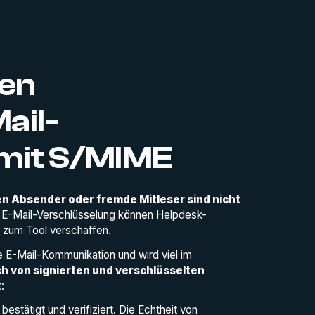
sen
ail-
mit S/MIME
en Absender oder fremde Mitleser sind nicht
n E-Mail-Verschlüsselung können Helpdesk-
 zum Tool verschaffen.
e E-Mail-Kommunikation und wird viel im
h von signierten und verschlüsselten
:
bestätigt und verifiziert. Die Echtheit von