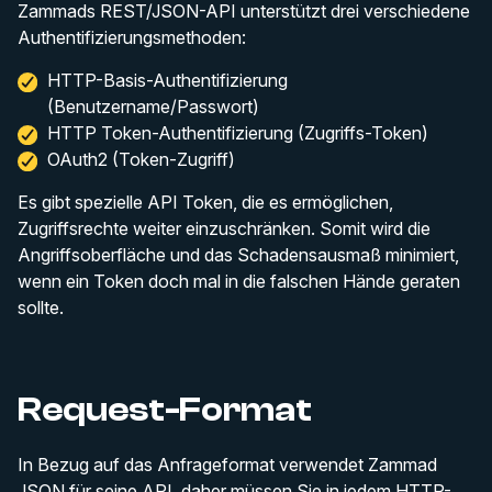
Zammads REST/JSON-API unterstützt drei verschiedene
Authentifizierungsmethoden:
HTTP-Basis-Authentifizierung
(Benutzername/Passwort)
HTTP Token-Authentifizierung (Zugriffs-Token)
OAuth2 (Token-Zugriff)
Es gibt spezielle API Token, die es ermöglichen,
Zugriffsrechte weiter einzuschränken. Somit wird die
Angriffsoberfläche und das Schadensausmaß minimiert,
wenn ein Token doch mal in die falschen Hände geraten
sollte.
Request-Format
In Bezug auf das Anfrageformat verwendet Zammad
JSON für seine API, daher müssen Sie in jedem HTTP-