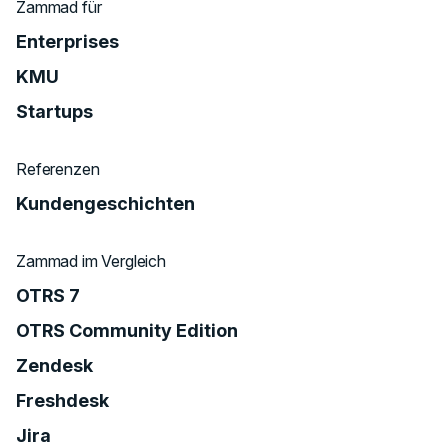
Zammad für
Enterprises
KMU
Startups
Referenzen
Kundengeschichten
Zammad im Vergleich
OTRS 7
OTRS Community Edition
Zendesk
Freshdesk
Jira