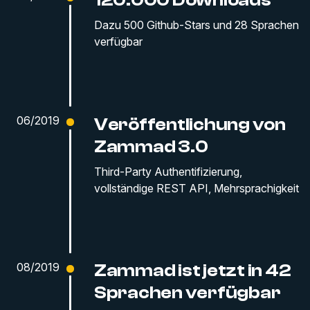
120.000 Downloads
Dazu 500 Github-Stars und 28 Sprachen
verfügbar
06/2019
Veröffentlichung von
Zammad 3.0
Third-Party Authentifizierung,
vollständige REST API, Mehrsprachigkeit
08/2019
Zammad ist jetzt in 42
Sprachen verfügbar