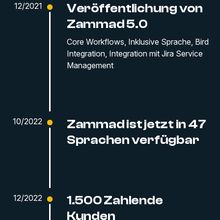
12/2021
Veröffentlichung von
Zammad 5.0
Core Workflows, Inklusive Sprache, Bird
Integration, Integration mit Jira Service
Management
10/2022
Zammad ist jetzt in 47
Sprachen verfügbar
12/2022
1.500 Zahlende
Kunden