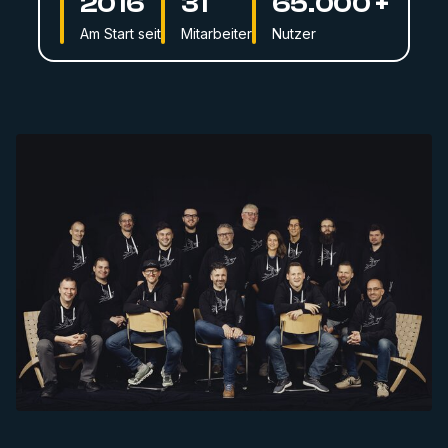
2016
31
65.000 +
Am Start seit
Mitarbeiter
Nutzer