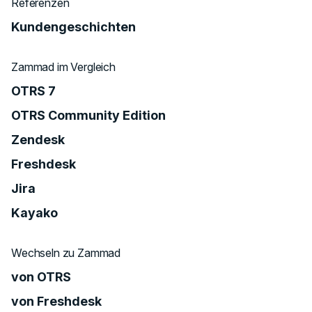
Referenzen
Kundengeschichten
Zammad im Vergleich
OTRS 7
OTRS Community Edition
Zendesk
Freshdesk
Jira
Kayako
Wechseln zu Zammad
von OTRS
von Freshdesk