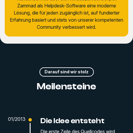
Zammad als Helpdesk-Software eine moderne
Lösung, die für jeden zugänglich ist, auf fundierter
Erfahrung basiert und stets von unserer kompetenten
Community verbessert wird.
Darauf sind wir stolz
Meilensteine
01/2013
Die Idee entsteht
Die erste Zeile des Quellcodes wird