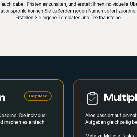
auch dabei, Fristen einzuhalten, und erstellt Ihnen individuelle Ü
ationsprofile können Sie außerdem jeden Namen sofort zuordnen.
Erstellen Sie eigene Templates und Textbausteine.
n
Multip
Helpdesk
eadline. Die individuell
Alles passiert auf einm
ad machen es einfach.
Aufgaben gleichzeitig be
Mehr zu Multiple Tasks