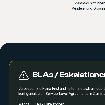
Zammad hilft Ihnen 
Kunden- und Organis
SLAs / Eskalatione
Verpassen Sie keine Frist und halten Sie sich an jede D
konfigurierbaren Service Level Agreements in Zamm
Mehr zu SLAs / Eskalationen