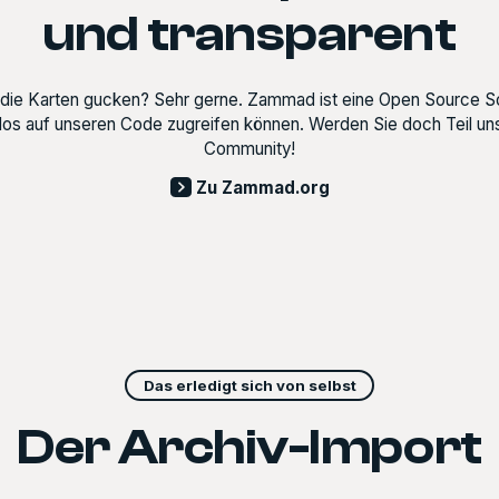
und transparent
 die Karten gucken? Sehr gerne. Zammad ist eine Open Source S
nlos auf unseren Code zugreifen können. Werden Sie doch Teil uns
Community!
Zu Zammad.org
Das erledigt sich von selbst
Der Archiv-Import