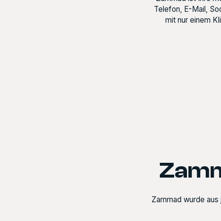
Telefon, E-Mail, So
mit nur einem Kl
Zamma
Zammad wurde aus ja