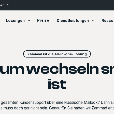
ash ->
Preise
Lösungen
Dienstleistungen
Resso
Zammad ist die All-in-one-Lösung
um wechseln s
ist
n gesamten Kundensupport über eine klassische Mailbox? Dann si
s muss doch gar nicht sein. Genau für Sie haben wir Zammad ent