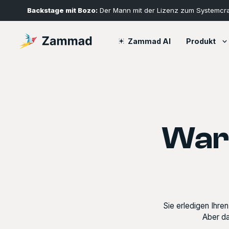
Backstage mit Bozo:
Der Mann mit der Lizenz zum Systemcr
Produkt
Zammad AI
War
Sie erledigen Ihre
Aber da