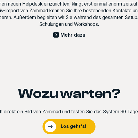
nen neuen Helpdesk einzurichten, klingt erst einmal enorm zeitauf
hiv-Import von Zammad können Sie Ihre bestehenden Kontakte 
rtieren. Außerdem begleiten wir Sie während des gesamten Setups
Schulungen und Workshops.
Mehr dazu
Wozu warten?
h direkt ein Bild von Zammad und testen Sie das System 30 Tage 
Los geht's!