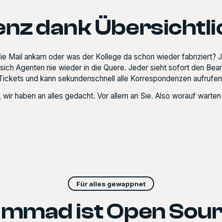
ienz dank Übersichtli
ie Mail ankam oder was der Kollege da schon wieder fabriziert? Je
h Agenten nie wieder in die Quere. Jeder sieht sofort den Bearb
Tickets und kann sekundenschnell alle Korrespondenzen aufrufen
 wir haben an alles gedacht. Vor allem an Sie. Also worauf warte
Für alles gewappnet
mmad ist Open Sou