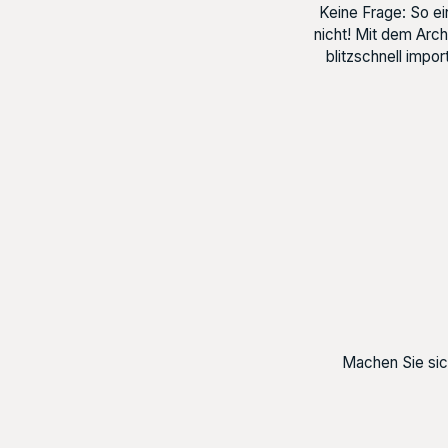
Keine Frage: So ei
nicht! Mit dem Arc
blitzschnell impo
Machen Sie sic