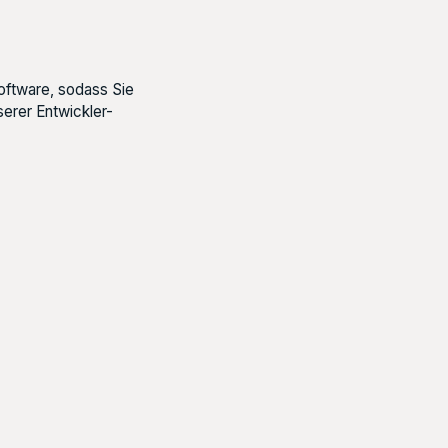
oftware, sodass Sie
erer Entwickler-