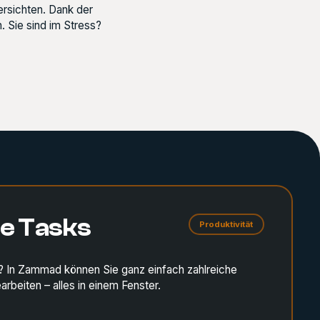
bersichten. Dank der
 Sie sind im Stress?
le Tasks
Produktivität
al? In Zammad können Sie ganz einfach zahlreiche
arbeiten – alles in einem Fenster.