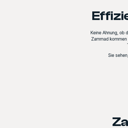
Effiz
Keine Ahnung, ob d
Zammad kommen sic
Sie sehen,
Za