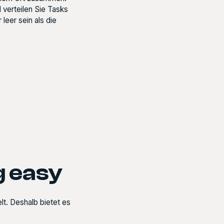
 verteilen Sie Tasks
leer sein als die
g easy
t. Deshalb bietet es