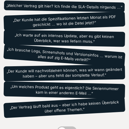
„Welcher Vertrag gilt hier? Ich finde die SLA-Details nirgends …“
„Der Kunde hat die Spezifikationen letzten Monat als PDF
geschickt … wo ist die Datei jetzt?“
„Ich warte auf ein internes Update, aber es gibt keinen
Überblick, wer was liefern muss.“
„Ich brauche Logs, Screenshots und Versionsinfos … warum ist
alles auf zig E-Mails verteilt?“
„Der Kunde will nachvollziehen können, was wir wann geändert
haben – aber uns fehlt der komplette Verlauf.“
„Um welches Produkt geht es eigentlich? Die Seriennummer
kam in einer anderen E-Mail …“
„Der Vertrag läuft bald aus – aber ich habe keinen Überblick
über offene Themen.“