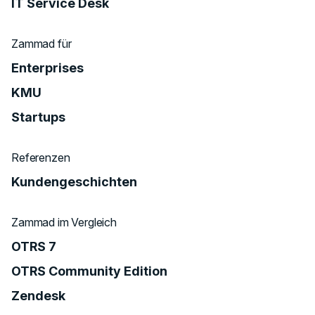
IT Service Desk
Zammad für
Enterprises
KMU
Startups
Referenzen
Kundengeschichten
Zammad im Vergleich
OTRS 7
OTRS Community Edition
Zendesk