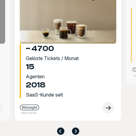
~ 4700
Gelöste Tickets / Monat
15
Agenten
2018
SaaS-Kunde seit