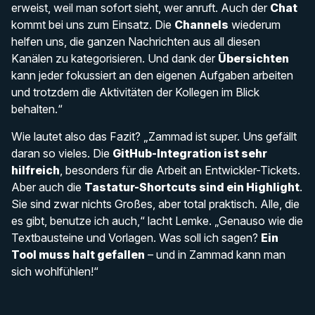
erweist, weil man sofort sieht, wer anruft. Auch der
Chat
kommt bei uns zum Einsatz. Die
Channels
wiederum
helfen uns, die ganzen Nachrichten aus all diesen
Kanälen zu kategorisieren. Und dank der
Übersichten
kann jeder fokussiert an den eigenen Aufgaben arbeiten
und trotzdem die Aktivitäten der Kollegen im Blick
behalten.“
Wie lautet also das Fazit? „Zammad ist super. Uns gefällt
daran so vieles. Die
GitHub-Integration ist sehr
hilfreich
, besonders für die Arbeit an Entwickler-Tickets.
Aber auch die
Tastatur-Shortcuts sind ein Highlight
.
Sie sind zwar nichts Großes, aber total praktisch. Alle, die
es gibt, benutze ich auch,“ lacht Lemke. „Genauso wie die
Textbausteine und Vorlagen. Was soll ich sagen?
Ein
Tool muss halt gefallen
– und in Zammad kann man
sich wohlfühlen!“