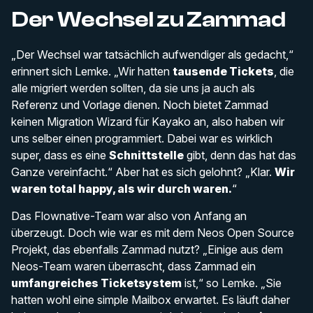
Der Wechsel zu Zammad
„Der Wechsel war tatsächlich aufwendiger als gedacht,“
erinnert sich Lemke. „Wir hatten
tausende Tickets
, die
alle migriert werden sollten, da sie uns ja auch als
Referenz und Vorlage dienen. Noch bietet Zammad
keinen Migration Wizard für Kayako an, also haben wir
uns selber einen programmiert. Dabei war es wirklich
super, dass es eine
Schnittstelle
gibt, denn das hat das
Ganze vereinfacht.“ Aber hat es sich gelohnt? „Klar.
Wir
waren total happy, als wir durch waren.
“
Das Flownative-Team war also von Anfang an
überzeugt. Doch wie war es mit dem Neos Open Source
Projekt, das ebenfalls Zammad nutzt? „Einige aus dem
Neos-Team waren überrascht, dass Zammad ein
umfangreiches Ticketsystem
ist,“ so Lemke. „Sie
hatten wohl eine simple Mailbox erwartet. Es läuft daher