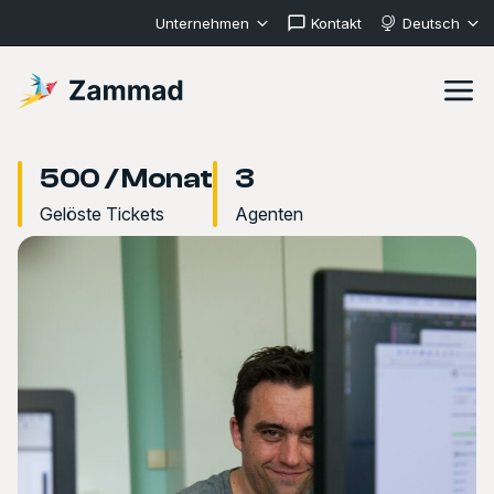
Unternehmen
Kontakt
Deutsch
500 / Monat
3
Gelöste Tickets
Agenten