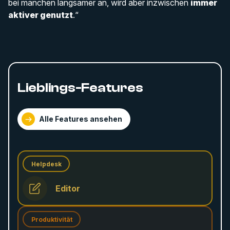
bei manchen langsamer an, wird aber inzwischen
immer
aktiver genutzt
.“
Lieblings-Features
Alle Features ansehen
Helpdesk
Editor
Produktivität