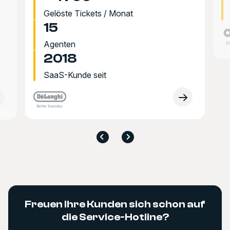
Gelöste Tickets / Monat
15
Agenten
2018
SaaS-Kunde seit
Freuen Ihre Kunden sich schon auf
die Service-Hotline?