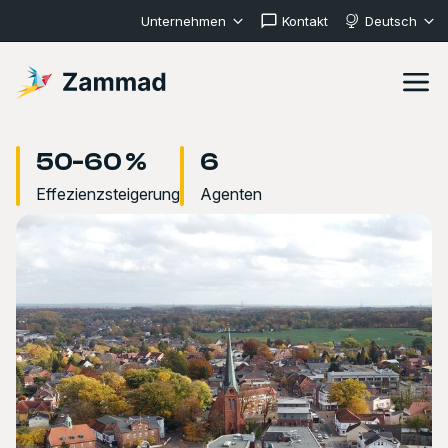
Unternehmen
Kontakt
Deutsch
50-60 %
6
Effezienzsteigerung
Agenten