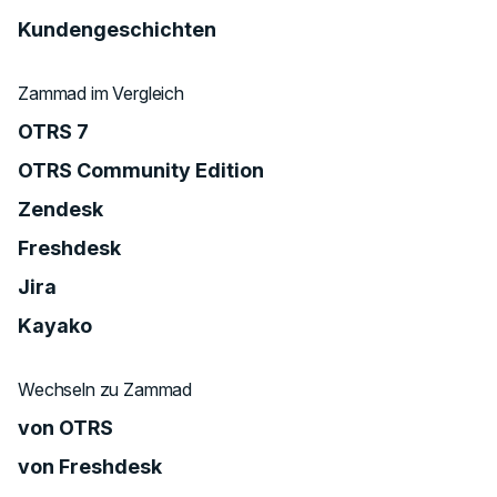
Kundengeschichten
Zammad im Vergleich
OTRS 7
OTRS Community Edition
Zendesk
Freshdesk
Jira
Kayako
Wechseln zu Zammad
von OTRS
von Freshdesk