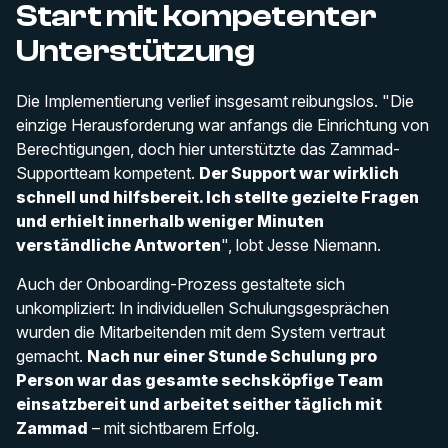
Start mit kompetenter
Unterstützung
Die Implementierung verlief insgesamt reibungslos. "Die
einzige Herausforderung war anfangs die Einrichtung von
Berechtigungen, doch hier unterstützte das Zammad-
Supportteam kompetent.
Der Support war wirklich
schnell und hilfsbereit. Ich stellte gezielte Fragen
und erhielt innerhalb weniger Minuten
verständliche Antworten
", lobt Jesse Niemann.
Auch der Onboarding-Prozess gestaltete sich
unkompliziert: In individuellen Schulungsgesprächen
wurden die Mitarbeitenden mit dem System vertraut
gemacht.
Nach nur einer Stunde Schulung pro
Person war das gesamte sechsköpfige Team
einsatzbereit und arbeitet seither täglich mit
Zammad
– mit sichtbarem Erfolg.