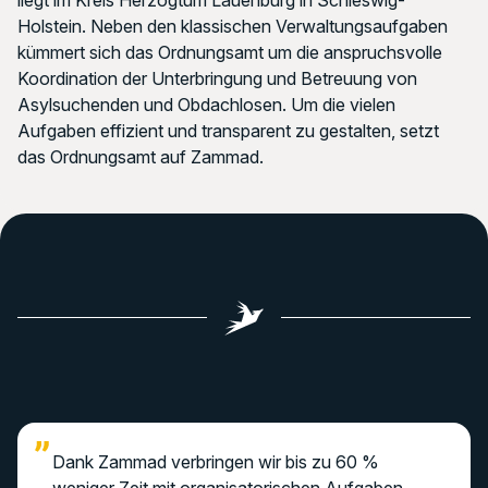
liegt im Kreis Herzogtum Lauenburg in Schleswig-
Holstein. Neben den klassischen Verwaltungsaufgaben
kümmert sich das Ordnungsamt um die anspruchsvolle
Koordination der Unterbringung und Betreuung von
Asylsuchenden und Obdachlosen. Um die vielen
Aufgaben effizient und transparent zu gestalten, setzt
das Ordnungsamt auf Zammad.
Dank Zammad verbringen wir bis zu 60 %
weniger Zeit mit organisatorischen Aufgaben