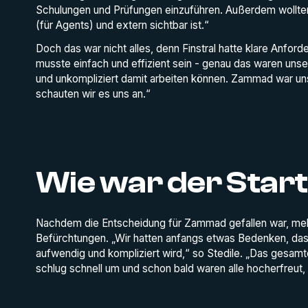
Schulungen und Prüfungen einzuführen. Außerdem wollten
(für Agents) und extern sichtbar ist.“
Doch das war nicht alles, denn Finstral hatte klare Anfo
musste einfach und effizient sein - genau das waren unser
und unkompliziert damit arbeiten können. Zammad war un
schauten wir es uns an.“
Wie war der Star
Nachdem die Entscheidung für Zammad gefallen war, meld
Befürchtungen. „Wir hatten anfangs etwas Bedenken, das
aufwendig und kompliziert wird,“ so Stedile. „Das gesam
schlug schnell um und schon bald waren alle hocherfreut,