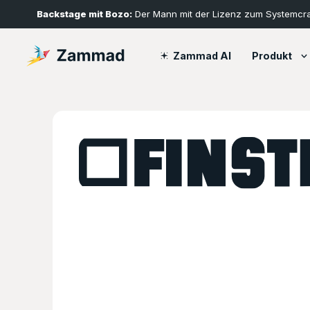
Backstage mit Bozo:
Der Mann mit der Lizenz zum Systemcr
Produkt
Zammad AI