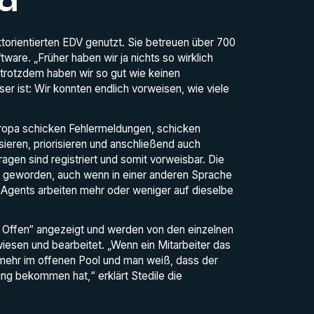
ad
torientierten EDV genutzt. Sie betreuen über 700
are. „Früher haben wir ja nichts so wirklich
 trotzdem haben wir so gut wie keinen
r ist: Wir konnten endlich vorweisen, wie viele
Europa schicken Fehlermeldungen, schicken
ieren, priorisieren und anschließend auch
agen sind registriert und somit vorweisbar. Die
er geworden, auch wenn in einer anderen Sprache
 Agents arbeiten mehr oder weniger auf dieselbe
& Offen“ angezeigt und werden von den einzelnen
iesen und bearbeitet. „Wenn ein Mitarbeiter das
t mehr im offenen Pool und man weiß, dass der
ng bekommen hat,“ erklärt Stedile die