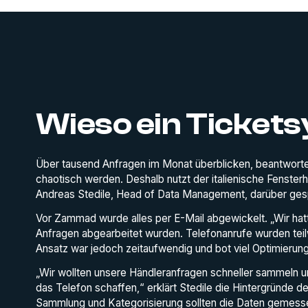
Wieso ein Ticket
Über tausend Anfragen im Monat überblicken, beantworte
chaotisch werden. Deshalb nutzt der italienische Fensterh
Andreas Stedile, Head of Data Management, darüber ges
Vor Zammad wurde alles per E-Mail abgewickelt. „Wir ha
Anfragen abgearbeitet wurden. Telefonanrufe wurden teilwe
Ansatz war jedoch zeitaufwendig und bot viel Optimierung
„Wir wollten unsere Händleranfragen schneller sammeln un
das Telefon schaffen,“ erklärt Stedile die Hintergründe 
Sammlung und Kategorisierung sollten die Daten gemes