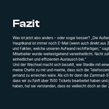
Fazit
Was ist jetzt also anders – oder sogar besser? „Die Auß
Hauptkanal ist immer noch E-Mail (wenn auch direkt aus 
und Fakten, welche unseren Aufwand rechtfertigen,“ sagt 
Mitarbeiter wurde weitestgehend vereinheitlicht. Nicht z
einheitlichen und effizienten Austausch bei.“
Und der Wechsel macht sich bezahlt, wie Stedile mit ei
meine Chefin zu mir und meinte, dass sich die Telefonzentr
jemand zu erreichen wäre. Als ich ihr dann die Zammad-Sta
dass wir zu fünft über 1500 Tickets bearbeitet haben und
haben, hat sie verstanden, dass es vielleicht doch an der Z