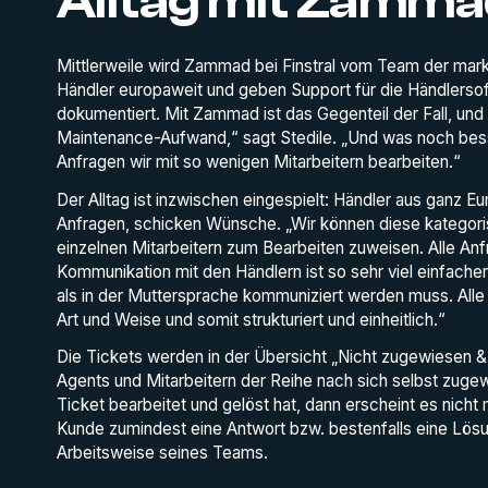
Alltag mit Zamm
Mittlerweile wird Zammad bei Finstral vom Team der mark
Händler europaweit und geben Support für die Händlersoftw
dokumentiert. Mit Zammad ist das Gegenteil der Fall, und
Maintenance-Aufwand,“ sagt Stedile. „Und was noch besse
Anfragen wir mit so wenigen Mitarbeitern bearbeiten.“
Der Alltag ist inzwischen eingespielt: Händler aus ganz 
Anfragen, schicken Wünsche. „Wir können diese kategoris
einzelnen Mitarbeitern zum Bearbeiten zuweisen. Alle Anfr
Kommunikation mit den Händlern ist so sehr viel einfach
als in der Muttersprache kommuniziert werden muss. Alle
Art und Weise und somit strukturiert und einheitlich.“
Die Tickets werden in der Übersicht „Nicht zugewiesen 
Agents und Mitarbeitern der Reihe nach sich selbst zugew
Ticket bearbeitet und gelöst hat, dann erscheint es nich
Kunde zumindest eine Antwort bzw. bestenfalls eine Lösu
Arbeitsweise seines Teams.