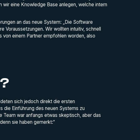
 wir eine Knowledge Base anlegen, welche intern
rderungen an das neue System: „Die Software
e Voraussetzungen. Wir wollten intuitiv, schnell
s von einem Partner empfohlen worden, also
t?
eten sich jedoch direkt die ersten
s die Einführung des neuen Systems zu
te Team war anfangs etwas skeptisch, aber das
 denn sie haben gemerkt:“