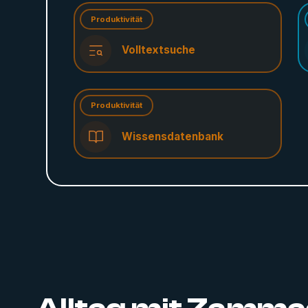
Produktivität
Volltextsuche
Produktivität
Wissensdatenbank