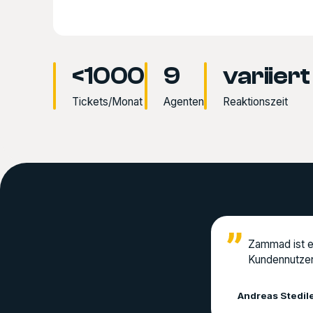
<1000
9
variiert
Tickets/Monat
Agenten
Reaktionszeit
Zammad ist ei
Kundennutzen
Andreas Stedil