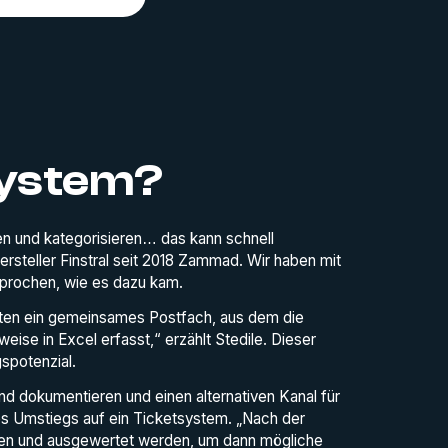
system?
n und kategorisieren… das kann schnell
ersteller Finstral seit 2018 Zammad. Wir haben mit
prochen, wie es dazu kam.
tten ein gemeinsames Postfach, aus dem die
ise in Excel erfasst,“ erzählt Stedile. Dieser
spotenzial.
d dokumentieren und einen alternativen Kanal für
des Umstiegs auf ein Ticketsystem. „Nach der
sen und ausgewertet werden, um dann mögliche