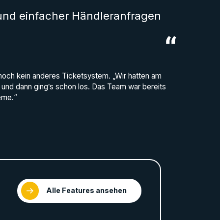
 und einfacher Händleranfragen
 noch kein anderes Ticketsystem. „Wir hatten am
 und dann ging’s schon los. Das Team war bereits
eme.“
Alle Features ansehen