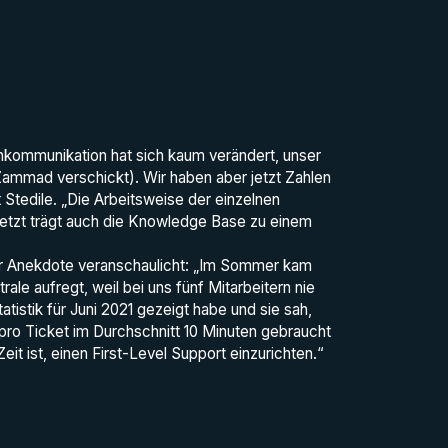
enkommunikation hat sich kaum verändert, unser
Zammad verschickt). Wir haben aber jetzt Zahlen
Stedile. „Die Arbeitsweise der einzelnen
uletzt trägt auch die Knowledge Base zu einem
ner Anekdote veranschaulicht: „Im Sommer kam
ale aufregt, weil bei uns fünf Mitarbeitern nie
tistik für Juni 2021 gezeigt habe und sie sah,
 pro Ticket im Durchschnitt 10 Minuten gebraucht
eit ist, einen First-Level Support einzurichten.“