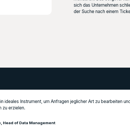
sich das Unternehmen schli
der Suche nach einem Ticke
n ideales Instrument, um Anfragen jeglicher Art zu bearbeiten un
 zu erzielen.
e, Head of Data Management