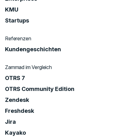
KMU
Startups
Referenzen
Kundengeschichten
Zammad im Vergleich
OTRS 7
OTRS Community Edition
Zendesk
Freshdesk
Jira
Kayako