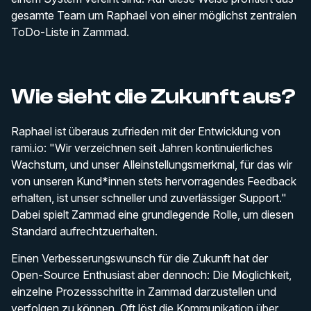
gesamte Team um Raphael von einer möglichst zentralen
ToDo-Liste in Zammad.
Wie sieht die Zukunft aus?
Raphael ist überaus zufrieden mit der Entwicklung von
rami.io: "Wir verzeichnen seit Jahren kontinuierliches
Wachstum, und unser Alleinstellungsmerkmal, für das wir
von unseren Kund*innen stets hervorragendes Feedback
erhalten, ist unser schneller und zuverlässiger Support."
Dabei spielt Zammad eine grundlegende Rolle, um diesen
Standard aufrechtzuerhalten.
Einen Verbesserungswunsch für die Zukunft hat der
Open-Source Enthusiast aber dennoch: Die Möglichkeit,
einzelne Prozessschritte in Zammad darzustellen und
verfolgen zu können. Oft löst die Kommunikation über