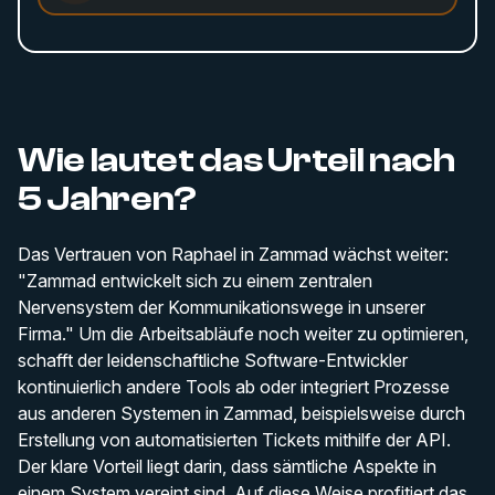
Wie lautet das Urteil nach
5 Jahren?
Das Vertrauen von Raphael in Zammad wächst weiter:
"Zammad entwickelt sich zu einem zentralen
Nervensystem der Kommunikationswege in unserer
Firma." Um die Arbeitsabläufe noch weiter zu optimieren,
schafft der leidenschaftliche Software-Entwickler
kontinuierlich andere Tools ab oder integriert Prozesse
aus anderen Systemen in Zammad, beispielsweise durch
Erstellung von automatisierten Tickets mithilfe der API.
Der klare Vorteil liegt darin, dass sämtliche Aspekte in
einem System vereint sind. Auf diese Weise profitiert das