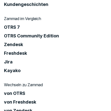
Kundengeschichten
Zammad im Vergleich
OTRS 7
OTRS Community Edition
Zendesk
Freshdesk
Jira
Kayako
Wechseln zu Zammad
von OTRS
von Freshdesk
von Zendesk