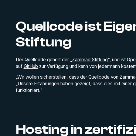
Quellcode ist Eig
Stiftung
Der Quellcode gehört der „
Zammad Stiftung
“, und ist Op
auf
GitHub
zur Verfügung und kann von jedermann kostenf
„Wir wollen sicherstellen, dass der Quellcode von Zammad f
„Unsere Erfahrungen haben gezeigt, dass dies mit einer 
funktioniert.“
Hosting in zertifi