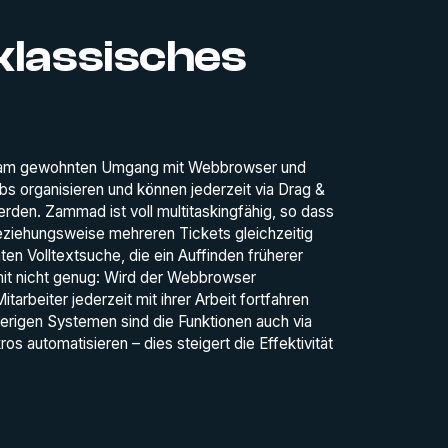
 klassisches
ich am gewohnten Umgang mit Webbrowser und
bs organisieren und können jederzeit via Drag &
den. Zammad ist voll multitaskingfähig, so dass
beziehungsweise mehreren Tickets gleichzeitig
nten Volltextsuche, die ein Auffinden früherer
it nicht genug: Wird der Webbrowser
arbeiter jederzeit mit ihrer Arbeit fortfahren
erigen Systemen sind die Funktionen auch via
s automatisieren – dies steigert die Effektivität