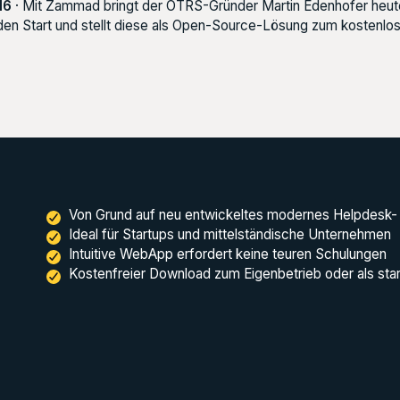
16
· Mit Zammad bringt der OTRS-Gründer Martin Edenhofer heut
en Start und stellt diese als Open-Source-Lösung zum kostenlo
Von Grund auf neu entwickeltes modernes Helpdesk
Ideal für Startups und mittelständische Unternehmen
Intuitive WebApp erfordert keine teuren Schulungen
Kostenfreier Download zum Eigenbetrieb oder als sta