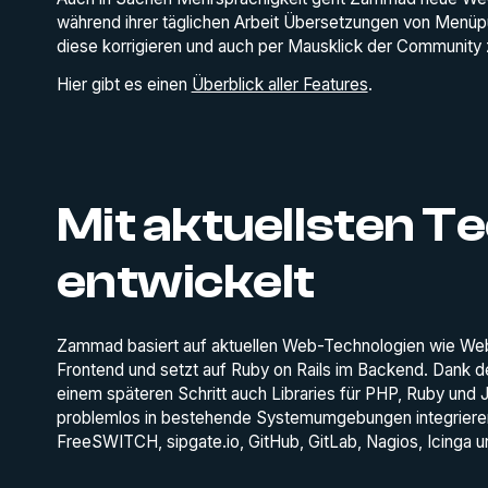
während ihrer täglichen Arbeit Übersetzungen von Menü
diese korrigieren und auch per Mausklick der Community z
Hier gibt es einen
Überblick aller Features
.
Mit aktuellsten T
entwickelt
Zammad basiert auf aktuellen Web-Technologien wie 
Frontend und setzt auf Ruby on Rails im Backend. Dank d
einem späteren Schritt auch Libraries für PHP, Ruby und
problemlos in bestehende Systemumgebungen integrieren
FreeSWITCH, sipgate.io, GitHub, GitLab, Nagios, Icinga u