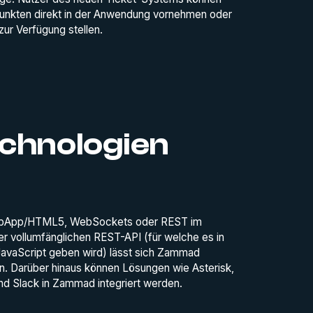
punkten direkt in der Anwendung vornehmen oder
ur Verfügung stellen.
echnologien
WebApp/HTML5, WebSockets oder REST im
er vollumfänglichen REST-API (für welche es in
 JavaScript geben wird) lässt sich Zammad
. Darüber hinaus können Lösungen wie Asterisk,
nd Slack in Zammad integriert werden.