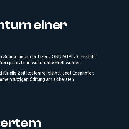
entum einer
en Source unter der Lizenz GNU AGPLv3. Er steht
rei genutzt und weiterentwickelt werden.
ür alle Zeit kostenfrei bleibt“, sagt Edenhofer.
gemeinnützigen Stiftung am sichersten
ziertem