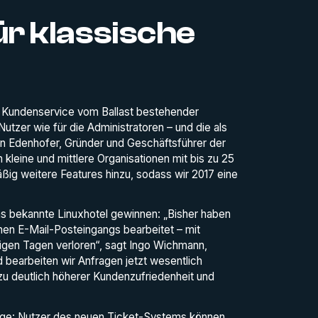
r klassische
e Kundenservice vom Ballast bestehender
Nutzer wie für die Administratoren – und die als
tin Edenhofer, Gründer und Geschäftsführer der
leine und mittlere Organisationen mit bis zu 25
ßig weitere Features hinzu, sodass wir 2017 eine
 bekannte Linuxhotel gewinnen: „Bisher haben
chen E-Mail-Posteingangs bearbeitet – mit
igen Tagen verloren“, sagt Ingo Wichmann,
bearbeiten wir Anfragen jetzt wesentlich
 zu deutlich höherer Kundenzufriedenheit und
ge: Nutzer des neuen Ticket-Systems können