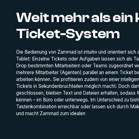
Weit mehr als ein
Ticket-System
Die Bedienung von Zammad ist intuitiv und orientiert s
Tablet: Einzelne Tickets oder Aufgaben lassen sich als Ta
Drop bestimmten Mitarbeitern oder Teams zugeordnet wer
mehrere Mitarbeiter (Agenten) parallel an einem Ticket 
arbeiten können. Sie profitieren zudem von einer intellige
Tickets in Sekundenbruchteilen möglich macht. Doch dam
geschlossen, bleiben Text und Dateien erhalten, sodass Mit
können – im Büro oder unterwegs. Im Unterschied zu bish
Tastenkombination erreichbar oder lassen sich durch Makro
und macht Zammad zum idealen