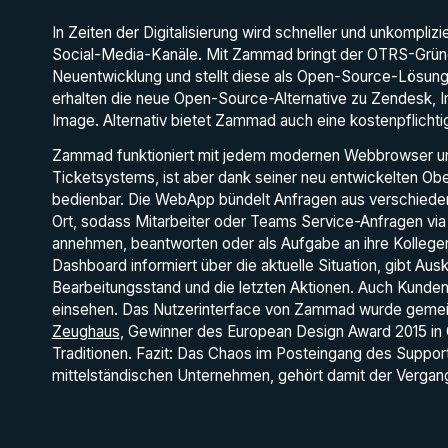
In Zeiten der Digitalisierung wird schneller und unkompli
Social-Media-Kanäle. Mit Zammad bringt der OTRS-Gründe
Neuentwicklung und stellt diese als Open-Source-Lösun
erhalten die neue Open-Source-Alternative zu Zendesk, In
Image. Alternativ bietet Zammad auch eine kostenpflicht
Zammad funktioniert mit jedem modernen Webbrowser und 
Ticketsystems, ist aber dank seiner neu entwickelten Ob
bedienbar. Die WebApp bündelt Anfragen aus verschiede
Ort, sodass Mitarbeiter oder Teams Service-Anfragen via
annehmen, beantworten oder als Aufgabe an ihre Kollege
Dashboard informiert über die aktuelle Situation, gibt Au
Bearbeitungsstand und die letzten Aktionen. Auch Kunden
einsehen. Das Nutzerinterface von Zammad wurde gemei
Zeughaus
, Gewinner des European Design Award 2015 in G
Traditionen. Fazit: Das Chaos im Posteingang des Suppor
mittelständischen Unternehmen, gehört damit der Vergang