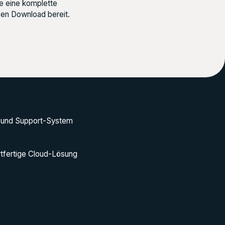
e eine komplette
sen Download bereit.
- und Support-System
rtfertige Cloud-Lösung