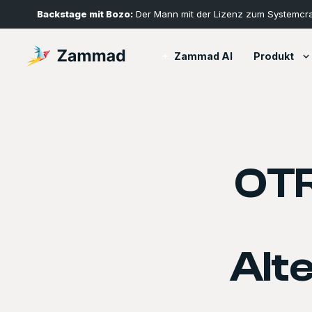
Backstage mit Bozo:
Der Mann mit der Lizenz zum Systemcr
Produkt
Zammad AI
OTR
Alt