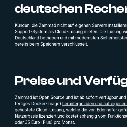
deutschen Rech
Kunden, die Zammad nicht auf eigenen Servern installie
Support-System als Cloud-Lösung mieten. Die Lösung wird
Deutschland betrieben und mit modernsten Sicherheitste
bereits beim Speichern verschlüsselt.
Preise und Verfü
Zammad ist Open Source und ist ab sofort verfügbar und
fertiges Docker-Image)
heruntergeladen und auf eigenen 
gehostete Cloud-Lösung, welche die von Edenhofer gefü
Nutzerbasis lizenziert und kostet abhängig vom Funktionsu
oder 35 Euro (Plus) pro Monat.