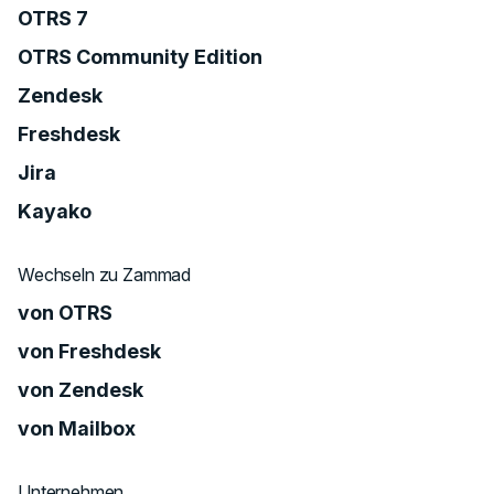
OTRS 7
OTRS Community Edition
Zendesk
Freshdesk
Jira
Kayako
Wechseln zu Zammad
von OTRS
von Freshdesk
von Zendesk
von Mailbox
Unternehmen