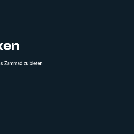
ken
was Zammad zu bieten