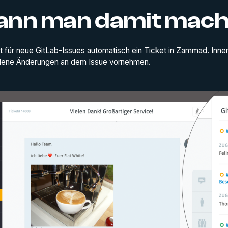
ann man damit mac
llt für neue GitLab-Issues automatisch ein Ticket in Zammad. Inne
dene Änderungen an dem Issue vornehmen.