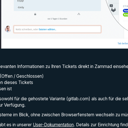
levanten Informationen zu Ihren Tickets direkt in Zammad einsehen
 (Offen / Geschlossen)
n dieses Tickets
en ist
 sowohl für die gehostete Variante (gitlab.com) als auch für die se
ur Verfügung.
ysteme im Blick, ohne zwischen Browserfenstern wechseln zu mü
ibt es in unserer
User-Dokumentation
. Details zur Einrichtung fin