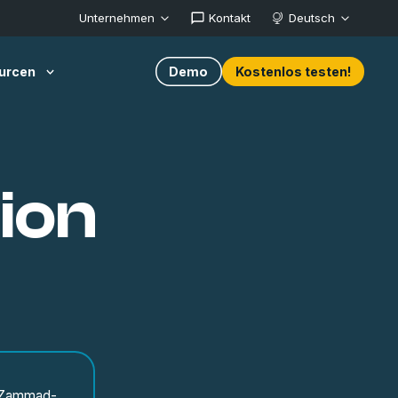
Unternehmen
Kontakt
Deutsch
urcen
Demo
Kostenlos testen!
ion
er Zammad-