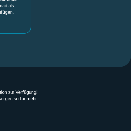
mad als
ufügen.
tion zur Verfügung!
sorgen so für mehr