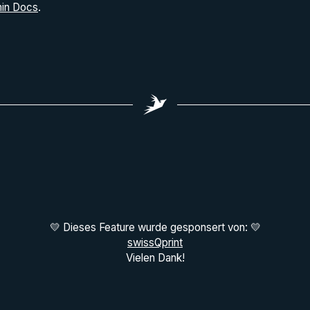
in Docs
.
💛 Dieses Feature wurde gesponsert von: 💛
swissQprint
Vielen Dank!