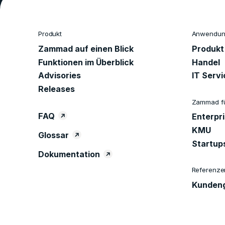
Produkt
Anwendung
Zammad auf einen Blick
Produkt
Funktionen im Überblick
Handel
Advisories
IT Serv
Releases
Zammad f
FAQ
Enterpr
KMU
Glossar
Startup
Dokumentation
Referenze
Kundeng