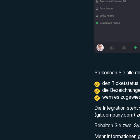
So können Sie alle re
den Ticketstatus
die Bezeichnunge
wem es zugewies
Die Integration steht
(git.company.com) z
Behalten Sie zwei S
Mehr Informationen g