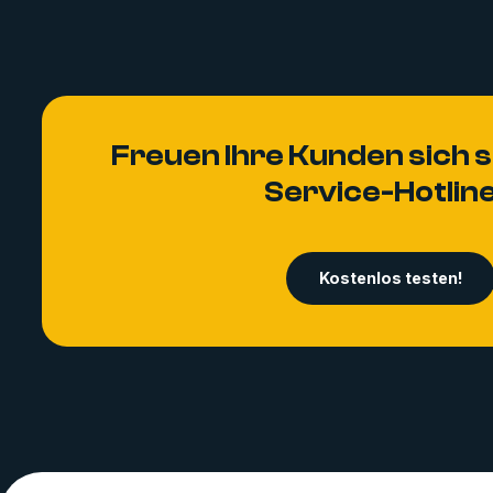
Freuen Ihre Kunden sich s
Service-Hotlin
Kostenlos testen!