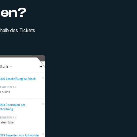
hen?
rhalb des Tickets