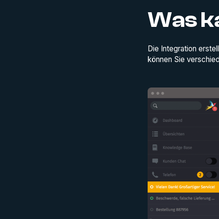
Was k
Die Integration erste
können Sie verschie