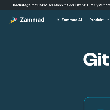
Backstage mit Bozo:
Der Mann mit der Lizenz zum Systemcr
Produkt
Zammad AI
Gi