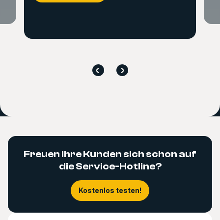
Freuen Ihre Kunden sich schon auf
die Service-Hotline?
Kostenlos testen!