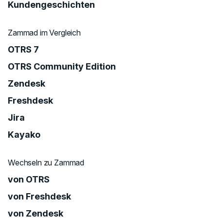
Kundengeschichten
Zammad im Vergleich
OTRS 7
OTRS Community Edition
Zendesk
Freshdesk
Jira
Kayako
Wechseln zu Zammad
von OTRS
von Freshdesk
von Zendesk