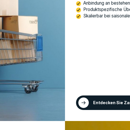
Anbindung an bestehe
Produktspezifische Üb
Skalierbar bei saisonal
Entdecken Sie Za