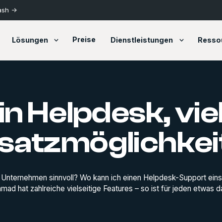
ash ->
Preise
Lösungen
Dienstleistungen
Resso
in Helpdesk, vie
nsatzmöglichkei
 Unternehmen sinnvoll? Wo kann ich einen Helpdesk-Support eins
ad hat zahlreiche vielseitige Features – so ist für jeden etwas d