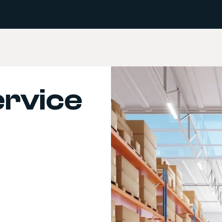
ervice