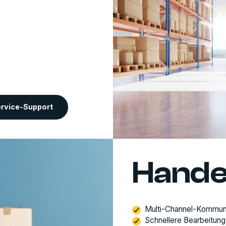
ervice-Support
Hande
Multi-Channel-Kommun
Schnellere Bearbeitung