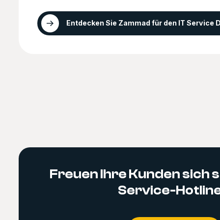
Entdecken Sie Zammad für den IT Service 
Freuen Ihre Kunden sich s
Service-Hotlin