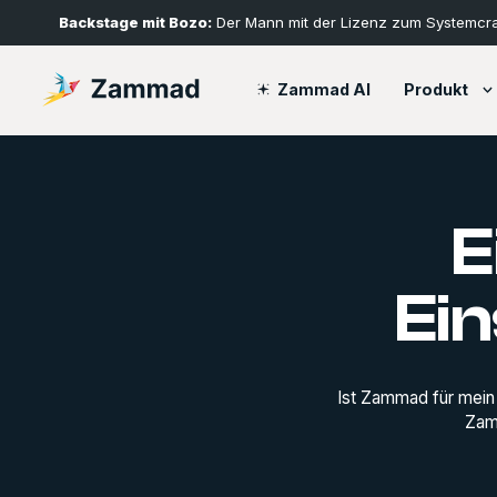
Backstage mit Bozo:
Der Mann mit der Lizenz zum Systemcr
Produkt
Zammad AI
E
Ei
Ist Zammad für mein
Zamm