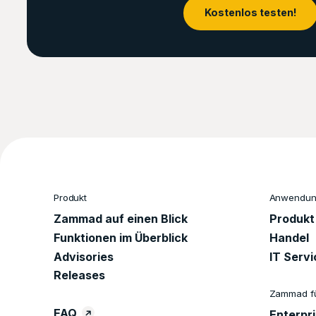
Kostenlos testen!
Produkt
Anwendung
Zammad auf einen Blick
Produkt
Funktionen im Überblick
Handel
Advisories
IT Serv
Releases
Zammad f
FAQ
Enterpr