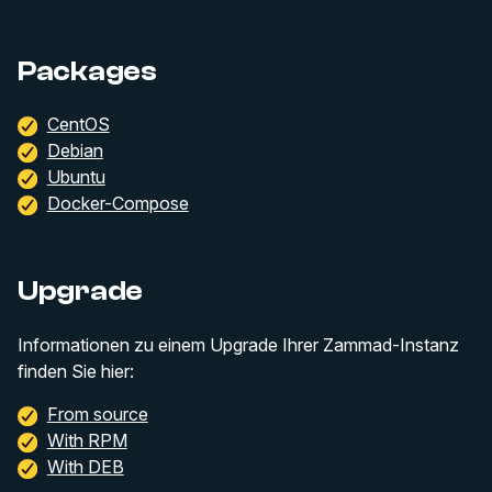
Packages
CentOS
Debian
Ubuntu
Docker-Compose
Upgrade
Informationen zu einem Upgrade Ihrer Zammad-Instanz
finden Sie hier:
From source
With RPM
With DEB