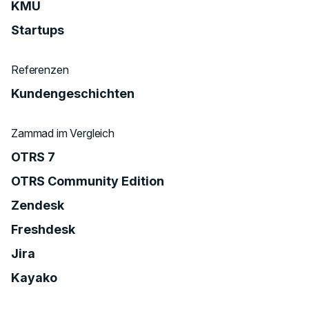
KMU
Startups
Referenzen
Kundengeschichten
Zammad im Vergleich
OTRS 7
OTRS Community Edition
Zendesk
Freshdesk
Jira
Kayako