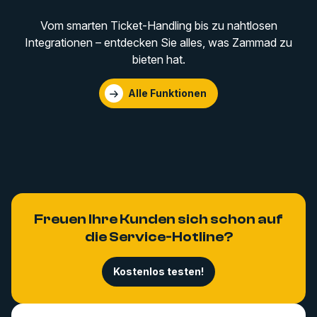
Vom smarten Ticket-Handling bis zu nahtlosen
Integrationen – entdecken Sie alles, was Zammad zu
bieten hat.
Alle Funktionen
Freuen Ihre Kunden sich schon auf
die Service-Hotline?
Kostenlos testen!