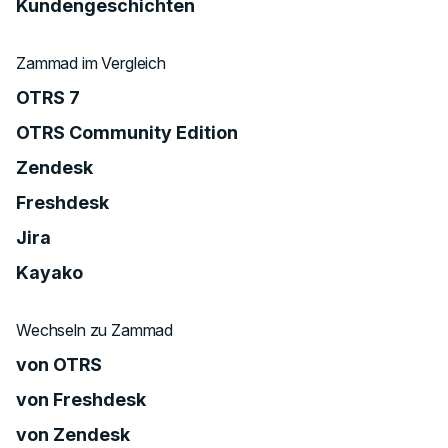
Kundengeschichten
Zammad im Vergleich
OTRS 7
OTRS Community Edition
Zendesk
Freshdesk
Jira
Kayako
Wechseln zu Zammad
von OTRS
von Freshdesk
von Zendesk