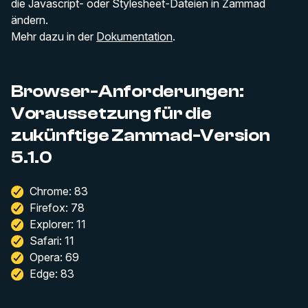
die Javascript- oder Stylesheet-Dateien in Zammad
ändern.
Mehr dazu in der
Dokumentation
.
Browser-Anforderungen:
Voraussetzung für die
zukünftige Zammad-Version
5.1.0
Chrome: 83
Firefox: 78
Explorer: 11
Safari: 11
Opera: 69
Edge: 83