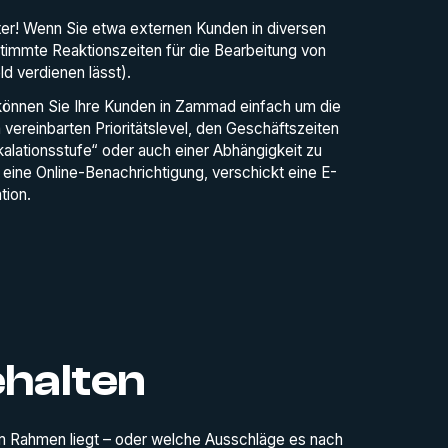
erter! Wenn Sie etwa externen Kunden in diversen
immte Reaktionszeiten für die Bearbeitung von
d verdienen lässt).
 können Sie Ihre Kunden in Zammad einfach um die
ereinbarten Prioritätslevel, den Geschäftszeiten
kalationsstufe“ oder auch einer Abhängigkeit zu
ine Online-Benachrichtigung, verschickt eine E-
tion.
ehalten
 im Rahmen liegt – oder welche Ausschläge es nach