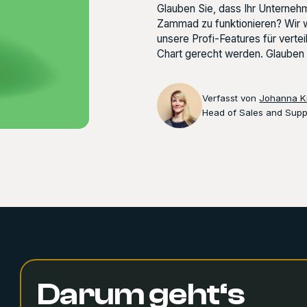
Glauben Sie, dass Ihr Unternehm
Zammad zu funktionieren? Wir we
unsere Profi-Features für vertei
Chart gerecht werden. Glauben S
Verfasst von
Johanna Ki
Head of Sales and Supp
Darum geht‘s