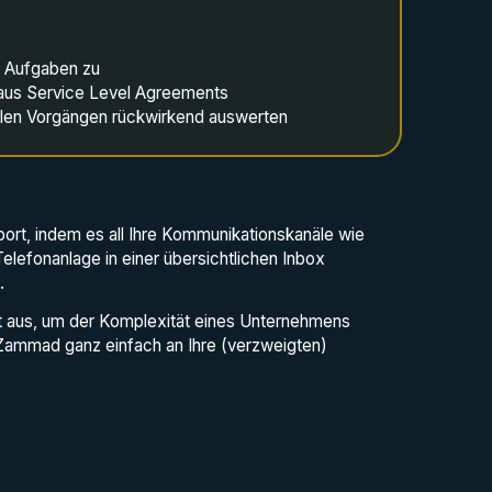
d Aufgaben zu
n aus Service Level Agreements
allen Vorgängen rückwirkend auswerten
ort, indem es all Ihre Kommunikationskanäle wie
elefonanlage in einer übersichtlichen Inbox
.
t aus, um der Komplexität eines Unternehmens
 Zammad ganz einfach an Ihre (verzweigten)