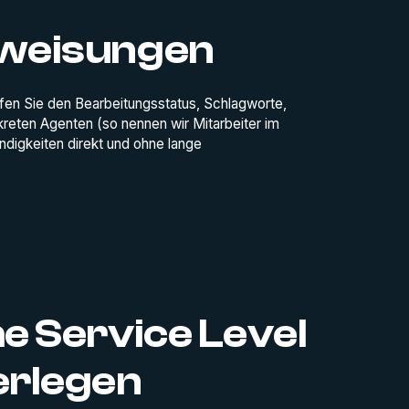
weisungen
fen Sie den Bearbeitungsstatus, Schlagworte,
nkreten Agenten (so nennen wir Mitarbeiter im
ndigkeiten direkt und ohne lange
e Service Level
erlegen