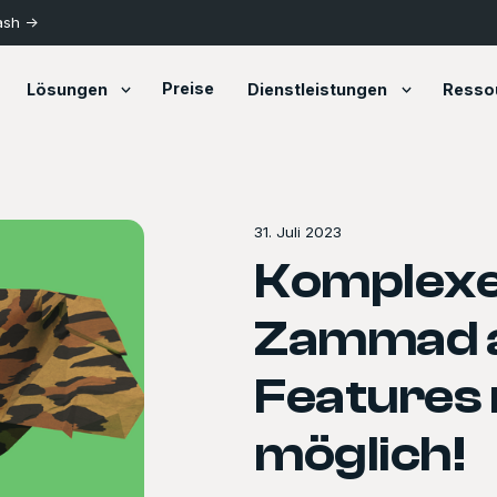
ash ->
Preise
Lösungen
Dienstleistungen
Resso
31. Juli 2023
Komplexe
Zammad a
Features
möglich!