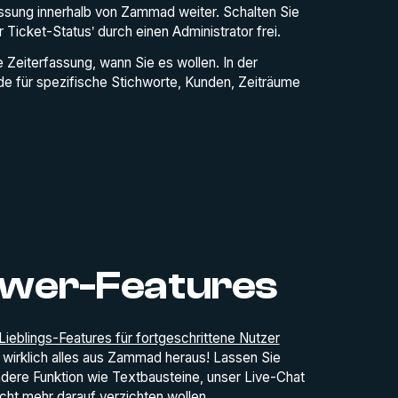
fassung innerhalb von Zammad weiter. Schalten Sie
 Ticket-Status’ durch einen Administrator frei.
 Zeiterfassung, wann Sie es wollen. In der
nde für spezifische Stichworte, Kunden, Zeiträume
wer-Features
Lieblings-Features für fortgeschrittene Nutzer
e wirklich alles aus Zammad heraus! Lassen Sie
 andere Funktion wie Textbausteine, unser Live-Chat
cht mehr darauf verzichten wollen.