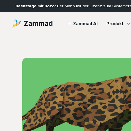
Backstage mit Bozo:
Der Mann mit der Lizenz zum Systemcr
Produkt
Zammad AI