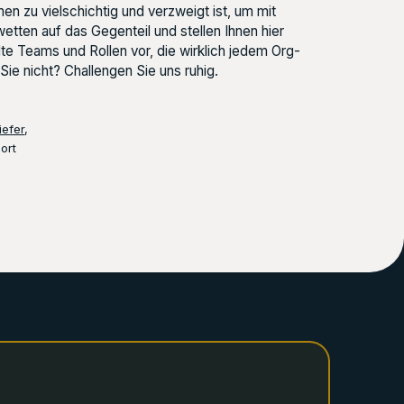
en zu vielschichtig und verzweigt ist, um mit
tten auf das Gegenteil und stellen Ihnen hier
lte Teams und Rollen vor, die wirklich jedem Org-
ie nicht? Challengen Sie uns ruhig.
efer
,
ort