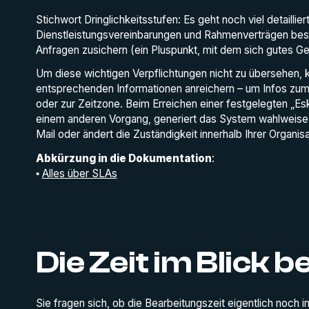
Stichwort Dringlichkeitsstufen: Es geht noch viel detailli
Dienstleistungsvereinbarungen und Rahmenverträgen best
Anfragen zusichern (ein Pluspunkt, mit dem sich gutes Gel
Um diese wichtigen Verpflichtungen nicht zu übersehen,
entsprechenden Informationen anreichern – um Infos zum v
oder zur Zeitzone. Beim Erreichen einer festgelegten „Es
einem anderen Vorgang, generiert das System wahlweise e
Mail oder ändert die Zuständigkeit innerhalb Ihrer Organisa
Abkürzung in die Dokumentation
:
•
Alles über SLAs
Die Zeit im Blick b
Sie fragen sich, ob die Bearbeitungszeit eigentlich noch