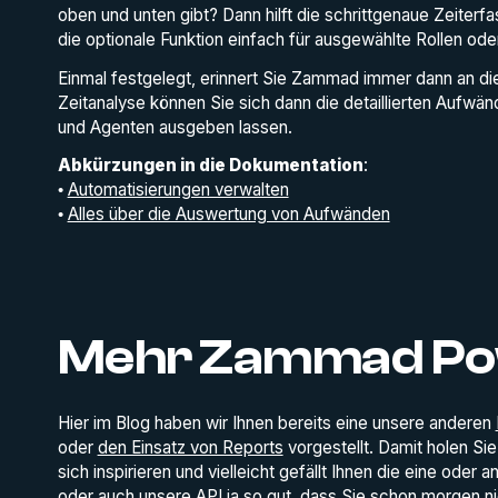
oben und unten gibt? Dann hilft die schrittgenaue Zeiter
die optionale Funktion einfach für ausgewählte Rollen oder
Einmal festgelegt, erinnert Sie Zammad immer dann an die
Zeitanalyse können Sie sich dann die detaillierten Aufwä
und Agenten ausgeben lassen.
Abkürzungen in die Dokumentation
:
•
Automatisierungen verwalten
•
Alles über die Auswertung von Aufwänden
Mehr Zammad Po
Hier im Blog haben wir Ihnen bereits eine unsere anderen
oder
den Einsatz von Reports
vorgestellt. Damit holen Si
sich inspirieren und vielleicht gefällt Ihnen die eine oder
oder auch unsere API ja so gut, dass Sie schon morgen ni