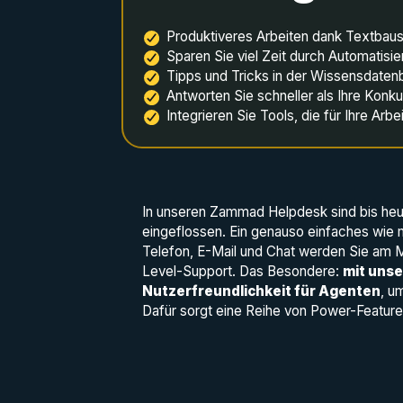
Produktiveres Arbeiten dank Textbaus
Sparen Sie viel Zeit durch Automatisi
Tipps und Tricks in der Wissensdate
Antworten Sie schneller als Ihre Konk
Integrieren Sie Tools, die für Ihre Arb
In unseren Zammad Helpdesk sind bis heu
eingeflossen. Ein genauso einfaches wie 
Telefon, E-Mail und Chat werden Sie am Ma
Level-Support. Das Besondere:
mit unse
Nutzerfreundlichkeit für Agenten
, u
Dafür sorgt eine Reihe von Power-Features,