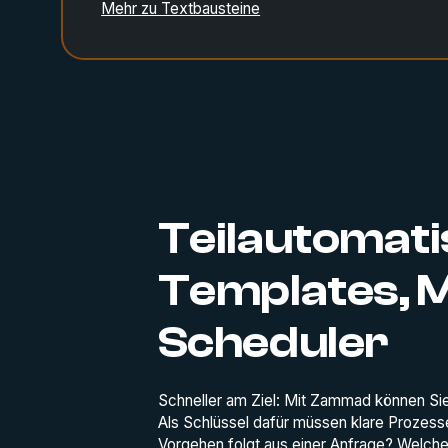
Mehr zu Textbausteine
Teilautomatis
Templates, M
Scheduler
Schneller am Ziel: Mit Zammad können Si
Als Schlüssel dafür müssen klare Prozess
Vorgehen folgt aus einer Anfrage? Welch