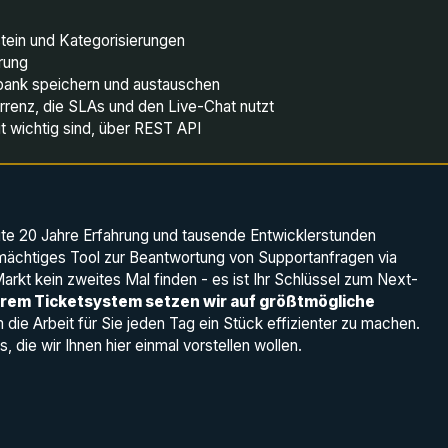
tein und Kategorisierungen
erung
nbank speichern und austauschen
urrenz, die SLAs und den Live-Chat nutzt
eit wichtig sind, über REST API
te 20 Jahre Erfahrung und tausende Entwicklerstunden
mächtiges Tool zur Beantwortung von Supportanfragen via
rkt kein zweites Mal finden - es ist Ihr Schlüssel zum Next-
rem Ticketsystem setzen wir auf größtmögliche
m die Arbeit für Sie jeden Tag ein Stück effizienter zu machen.
 die wir Ihnen hier einmal vorstellen wollen.