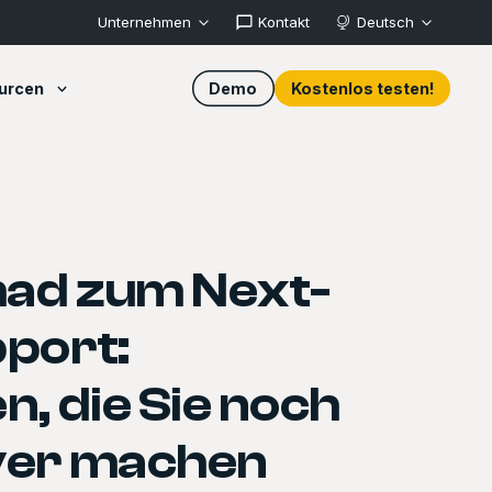
Unternehmen
Kontakt
Deutsch
urcen
Demo
Kostenlos testen!
ad zum Next-
port:
n, die Sie noch
ver machen