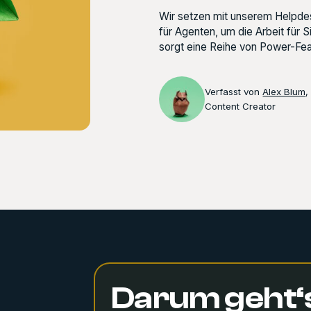
Wir setzen mit unserem Helpde
für Agenten, um die Arbeit für S
sorgt eine Reihe von Power-Featu
Verfasst von
Alex Blum
,
Content Creator
Darum geht‘