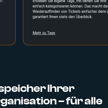
n?
Erstellen Sie eigene Tags, mit denen Sie Ihre
einfach kategorisieren können. Das macht da
Wiederauffinden von Tickets einfacher denn 
s
garantiert Ihnen stets den Überblick.
Mehr zu Tags
peicher Ihrer
anisation – für alle