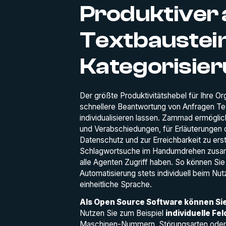
Produktiver 
Textbaustei
Kategorisie
Der größte Produktivitätshebel für Ihre Orga
schnellere Beantwortung von Anfragen Tex
individualisieren lassen. Zammad ermögli
und Verabschiedungen, für Erläuterungen 
Datenschutz und zur Erreichbarkeit zu erst
Schlagwortsuche im Handumdrehen zusamme
alle Agenten Zugriff haben. So können Sie i
Automatisierung stets individuell beim Nut
einheitliche Sprache.
Als Open Source Software können Si
Nutzen Sie zum Beispiel
individuelle Fel
Maschinen-Nummern, Störungsarten oder au