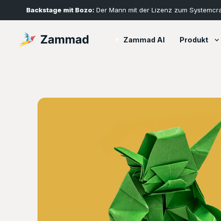
Backstage mit Bozo:
Der Mann mit der Lizenz zum Systemcr
Produkt
Zammad AI