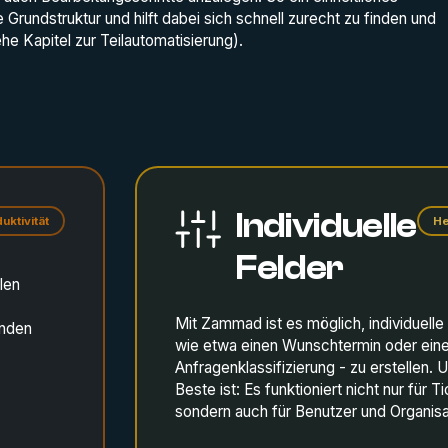
 Grundstruktur und hilft dabei sich schnell zurecht zu finden und
e Kapitel zur Teilautomatisierung).
Individuelle
uktivität
He
Felder
len
Mit Zammad ist es möglich, individuelle 
enden
wie etwa einen Wunschtermin oder ein
Anfragenklassifizierung - zu erstellen. 
Beste ist: Es funktioniert nicht nur für T
sondern auch für Benutzer und Organisa