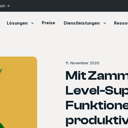
ash ->
Preise
Lösungen
Dienstleistungen
Resso
11. November 2020
Mit Zamm
Level-Sup
Funktione
produkti