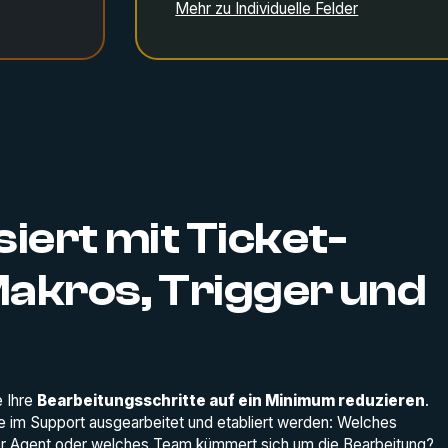
Mehr zu Individuelle Felder
iert mit Ticket-
akros, Trigger und
e Ihre
Bearbeitungsschritte auf ein Minimum reduzieren
.
e im Support ausgearbeitet und etabliert werden: Welches
er Agent oder welches Team kümmert sich um die Bearbeitung?