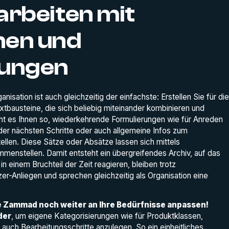
arbeiten mit
nen und
rungen
nisation ist auch gleichzeitig der einfachste: Erstellen Sie für die
tbausteine, die sich beliebig miteinander kombinieren und
cht es Ihnen so, wiederkehrende Formulierungen wie für Anreden
der nächsten Schritte oder auch allgemeine Infos zum
ellen. Diese Sätze oder Absätze lassen sich mittels
nstellen. Damit entsteht ein übergreifendes Archiv, auf das
n einem Bruchteil der Zeit reagieren, bleiben trotz
zer-Anliegen und sprechen gleichzeitig als Organisation eine
e Zammad noch weiter an Ihre Bedürfnisse anpassen!
der
, um eigene Kategorisierungen wie für Produktklassen,
ch Bearbeitungsschritte anzulegen. So ein einheitliches