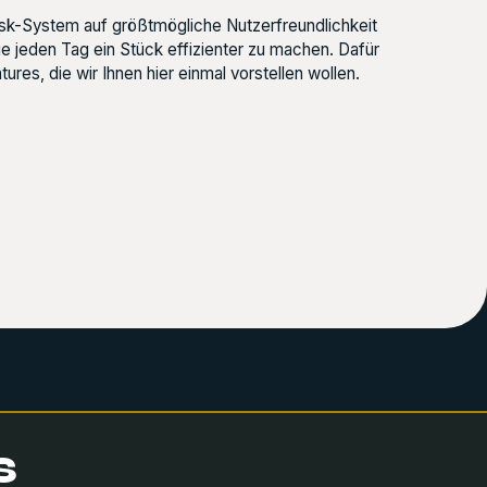
sk-System auf größtmögliche Nutzerfreundlichkeit
ie jeden Tag ein Stück effizienter zu machen. Dafür
res, die wir Ihnen hier einmal vorstellen wollen.
s