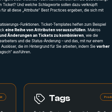
ein Ticket? Und welche Schlagworte sollen dazu verknüpft
für all diese „Attribute“ Best Practices ergeben, die sich mit
tisierungs-Funktionen. Ticket-Templates helfen zum Beispiel
ick
eine Reihe von Attributen vorauszufüllen
. Makros
 und Änderungen an Tickets zu kombinieren
, wie die
arbeiters und die Status-Änderung – und das, mit nur einem
Auslöser, die im Hintergrund für Sie arbeiten, indem Sie
vorher
gisch“ ausführen.
Tags
ät
Produ