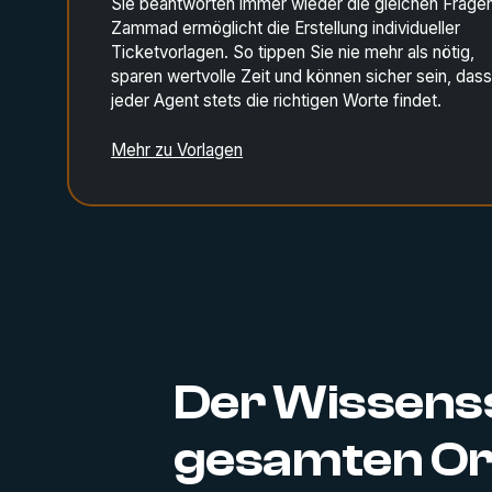
Sie beantworten immer wieder die gleichen Frage
Zammad ermöglicht die Erstellung individueller
Ticketvorlagen. So tippen Sie nie mehr als nötig,
sparen wertvolle Zeit und können sicher sein, das
jeder Agent stets die richtigen Worte findet.
Mehr zu Vorlagen
Der Wissenss
gesamten Org