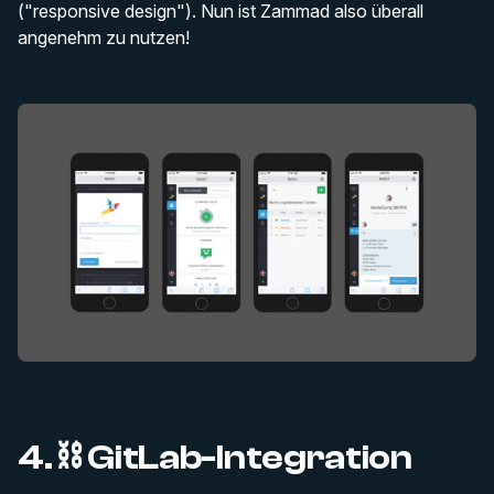
("responsive design"). Nun ist Zammad also überall
angenehm zu nutzen!
4. ⛓️ GitLab-Integration