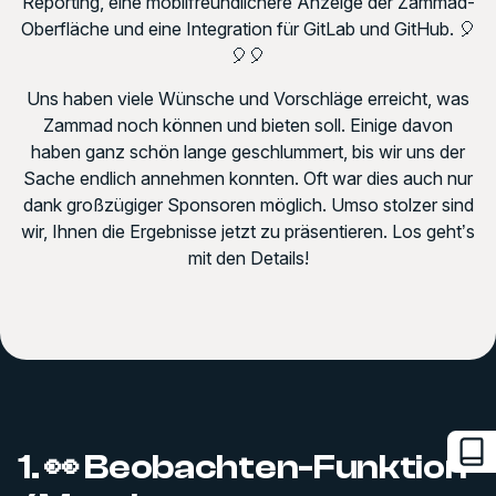
Reporting, eine mobilfreundlichere Anzeige der Zammad-
Oberfläche und eine Integration für GitLab und GitHub. 🎈
🎈🎈
Uns haben viele Wünsche und Vorschläge erreicht, was
Zammad noch können und bieten soll. Einige davon
haben ganz schön lange geschlummert, bis wir uns der
Sache endlich annehmen konnten. Oft war dies auch nur
dank großzügiger Sponsoren möglich. Umso stolzer sind
wir, Ihnen die Ergebnisse jetzt zu präsentieren. Los geht’s
mit den Details!
1. 👀 Beobachten-Funktion