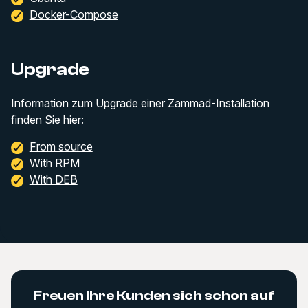
Docker-Compose
Upgrade
Information zum Upgrade einer Zammad-Installation
finden Sie hier:
From source
With RPM
With DEB
Freuen Ihre Kunden sich schon auf