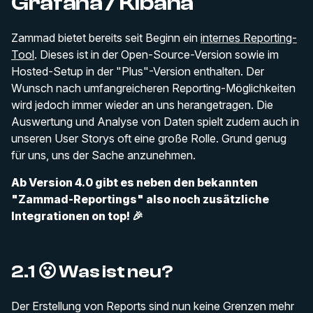
Grafana / Kibana
Zammad bietet bereits seit Beginn ein
internes Reporting-
Tool
. Dieses ist in der Open-Source-Version sowie im
Hosted-Setup in der "Plus"-Version enthalten. Der
Wunsch nach umfangreicheren Reporting-Möglichkeiten
wird jedoch immer wieder an uns herangetragen. Die
Auswertung und Analyse von Daten spielt zudem auch in
unseren User Storys oft eine große Rolle. Grund genug
für uns, uns der Sache anzunehmen.
Ab Version 4.0 gibt es neben den bekannten
"Zammad-Reportings" also noch zusätzliche
Integrationen on top! 🎉
2.1 😮 Was ist neu?
Der Erstellung von Reports sind nun keine Grenzen mehr