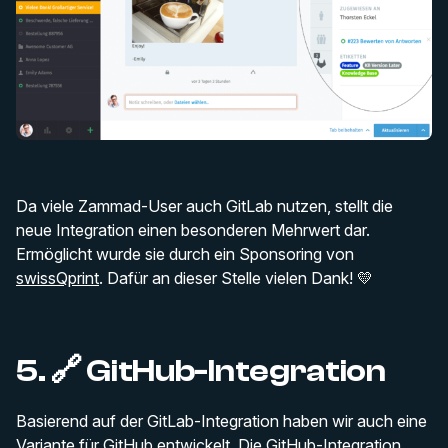
Da viele Zammad-User auch GitLab nutzen, stellt die
neue Integration einen besonderen Mehrwert dar.
Ermöglicht wurde sie durch ein Sponsoring von
swissQprint
. Dafür an dieser Stelle vielen Dank! 💛
5. 🔗 GitHub-Integration
Basierend auf der GitLab-Integration haben wir auch eine
Variante für
GitHub
entwickelt. Die
GitHub-Integration