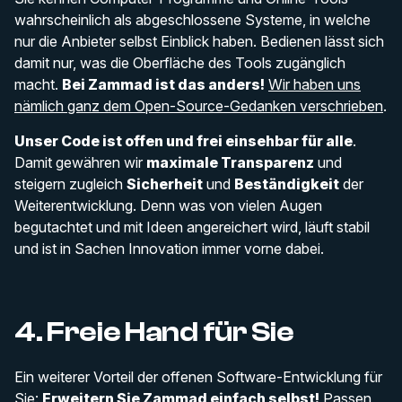
wahrscheinlich als abgeschlossene Systeme, in welche
nur die Anbieter selbst Einblick haben. Bedienen lässt sich
damit nur, was die Oberfläche des Tools zugänglich
macht.
Bei Zammad ist das anders!
Wir haben uns
nämlich ganz dem Open-Source-Gedanken verschrieben
.
Unser Code ist offen und frei einsehbar für alle
.
Damit gewähren wir
maximale Transparenz
und
steigern zugleich
Sicherheit
und
Beständigkeit
der
Weiterentwicklung. Denn was von vielen Augen
begutachtet und mit Ideen angereichert wird, läuft stabil
und ist in Sachen Innovation immer vorne dabei.
4. Freie Hand für Sie
Ein weiterer Vorteil der offenen Software-Entwicklung für
Sie:
Erweitern Sie Zammad einfach selbst!
Passen