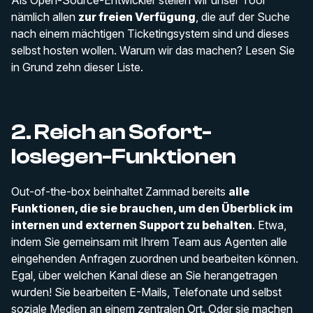
Als Open-Source-Entwickler stellen wir unser Tool
nämlich allen
zur freien Verfügung
, die auf der Suche
nach einem mächtigen Ticketingsystem sind und dieses
selbst hosten wollen. Warum wir das machen? Lesen Sie
in Grund zehn dieser Liste.
2. Reich an Sofort-
loslegen-Funktionen
Out-of-the-box beinhaltet Zammad bereits
alle
Funktionen, die sie brauchen, um den Überblick im
internen und externen Support zu behalten
. Etwa,
indem Sie gemeinsam mit Ihrem Team aus Agenten alle
eingehenden Anfragen zuordnen und bearbeiten können.
Egal, über welchen Kanal diese an Sie herangetragen
wurden! Sie bearbeiten E-Mails, Telefonate und selbst
soziale Medien an einem zentralen Ort. Oder sie machen