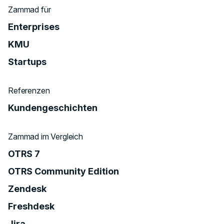
Zammad für
Enterprises
KMU
Startups
Referenzen
Kundengeschichten
Zammad im Vergleich
OTRS 7
OTRS Community Edition
Zendesk
Freshdesk
Jira