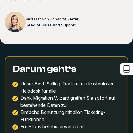
Verfasst von
Johanna Kiefer
,
Head of Sales and Support
Darum geht‘s
Unser Best-Selling-Feature: ein kostenloser
Helpdesk für alle
Dank Migration Wizard greifen Sie sofort auf
bestehende Daten zu
Einfache Benutzung mit allen Ticketing-
Funktionen
Für Profis beliebig erweiterbar